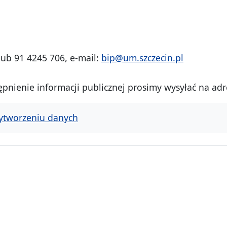
lub 91 4245 706, e-mail:
bip@um.szczecin.pl
pnienie informacji publicznej prosimy wysyłać na adr
ytworzeniu danych