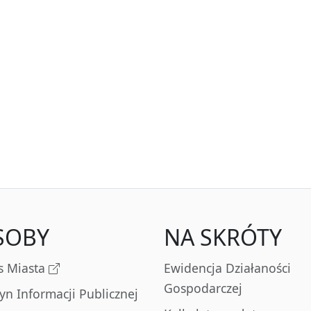
SOBY
NA SKRÓTY
s Miasta
Ewidencja Działaności
Gospodarczej
tyn Informacji Publicznej