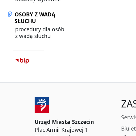
OSOBY Z WADĄ
SŁUCHU
procedury dla osób
z wadą słuchu
ZA
Serwi
Urząd Miasta Szczecin
Biule
Plac Armii Krajowej 1