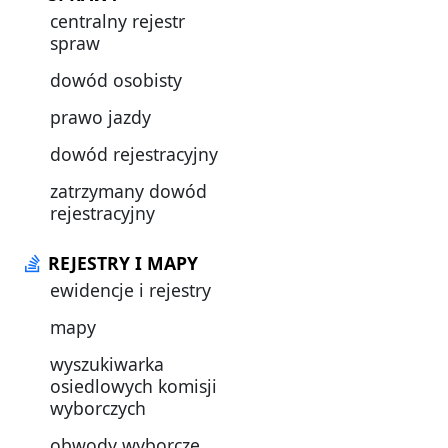
centralny rejestr
spraw
dowód osobisty
prawo jazdy
dowód rejestracyjny
zatrzymany dowód
rejestracyjny
REJESTRY I MAPY
ewidencje i rejestry
mapy
wyszukiwarka
osiedlowych komisji
wyborczych
obwody wyborcze