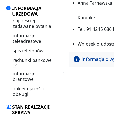
Anna Tarnawska
INFORMACJA
URZĘDOWA
Kontakt:
najczęściej
zadawane pytania
Tel. 91 4245 036 
informacje
teleadresowe
Wniosek o udostę
spis telefonów
informacja o w
rachunki bankowe
informacje
branżowe
ankieta jakości
obsługi
STAN REALIZACJI
SPRAWY