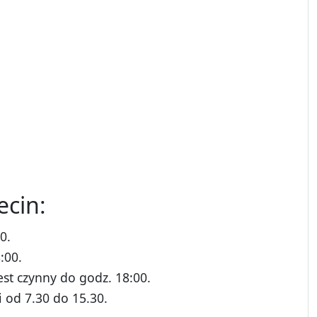
ecin:
0.
:00.
st czynny do godz. 18:00.
i od 7.30 do 15.30.