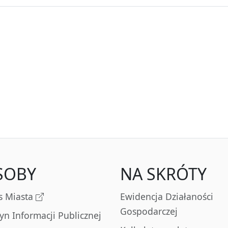
SOBY
NA SKRÓTY
s Miasta
Ewidencja Działaności
Gospodarczej
tyn Informacji Publicznej