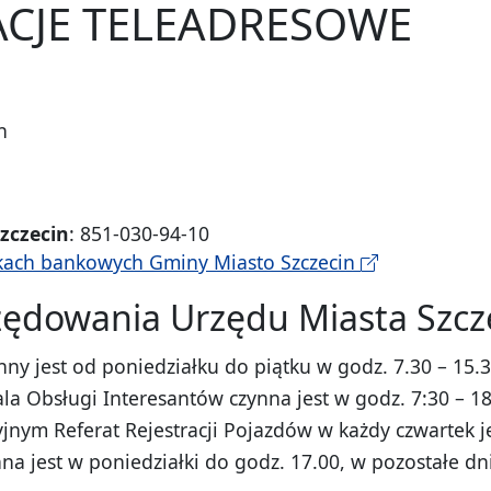
CJE TELEADRESOWE
n
1
zczecin
: 851-030-94-10
kach bankowych Gminy Miasto Szczecin
zędowania Urzędu Miasta Szcz
nny jest od poniedziałku do piątku w godz. 7.30 – 15.3
la Obsługi Interesantów czynna jest w godz. 7:30 – 18
jnym Referat Rejestracji Pojazdów w każdy czwartek je
na jest w poniedziałki do godz. 17.00, w pozostałe dn