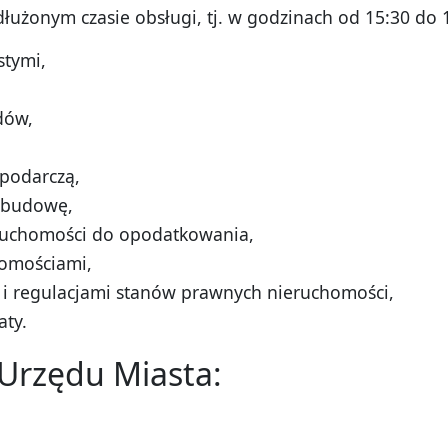
łużonym czasie obsługi, tj. w godzinach od 15:30 do 
tymi,
dów,
spodarczą,
 budowę,
ruchomości do opodatkowania,
omościami,
 i regulacjami stanów prawnych nieruchomości,
aty.
Urzędu Miasta: