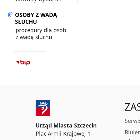
OSOBY Z WADĄ
SŁUCHU
procedury dla osób
z wadą słuchu
ZA
Serwi
Urząd Miasta Szczecin
Biule
Plac Armii Krajowej 1