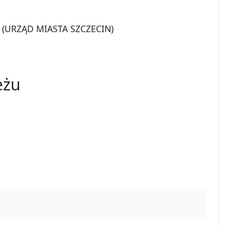
31 (URZĄD MIASTA SZCZECIN)
eżu