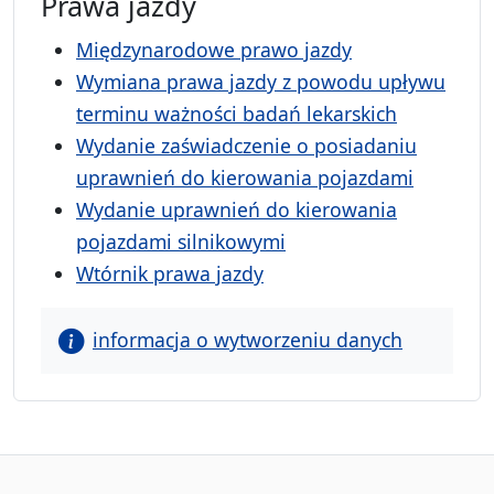
Prawa jazdy
Międzynarodowe prawo jazdy
Wymiana prawa jazdy z powodu upływu
terminu ważności badań lekarskich
Wydanie zaświadczenie o posiadaniu
uprawnień do kierowania pojazdami
Wydanie uprawnień do kierowania
pojazdami silnikowymi
Wtórnik prawa jazdy
informacja o wytworzeniu danych