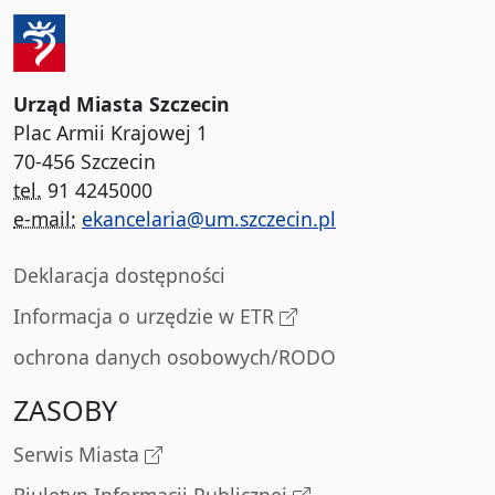
Urząd Miasta Szczecin
Plac Armii Krajowej 1
70-456 Szczecin
tel.
91 4245000
e-mail:
ekancelaria@um.szczecin.pl
Deklaracja dostępności
Informacja o urzędzie w ETR
ochrona danych osobowych/RODO
ZASOBY
Serwis Miasta