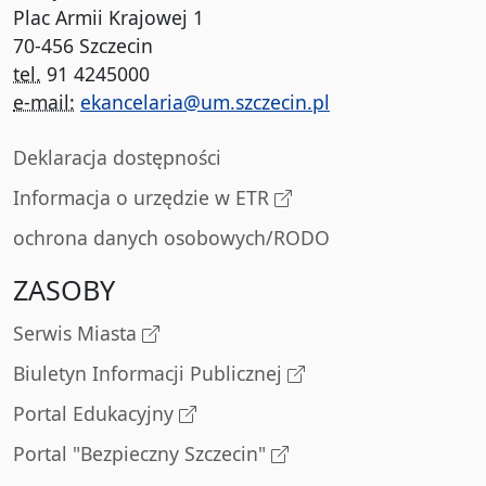
Plac Armii Krajowej 1
70-456 Szczecin
tel.
91 4245000
e-mail:
ekancelaria@um.szczecin.pl
Deklaracja dostępności
Informacja o urzędzie w ETR
ochrona danych osobowych/RODO
ZASOBY
Serwis Miasta
Biuletyn Informacji Publicznej
Portal Edukacyjny
Portal "Bezpieczny Szczecin"