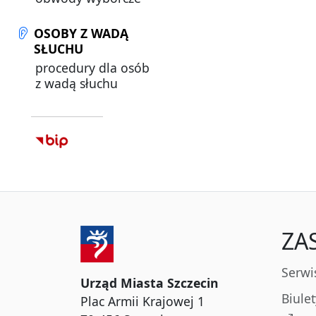
OSOBY Z WADĄ
SŁUCHU
procedury dla osób
z wadą słuchu
ZA
Serwi
Urząd Miasta Szczecin
Biule
Plac Armii Krajowej 1