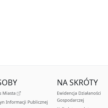
SOBY
NA SKRÓTY
s Miasta
Ewidencja Działaności
Gospodarczej
tyn Informacji Publicznej