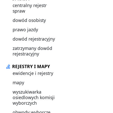
centralny rejestr
spraw
dowód osobisty
prawo jazdy
dowód rejestracyjny
zatrzymany dowód
rejestracyjny
REJESTRY I MAPY
ewidencje i rejestry
mapy
wyszukiwarka
osiedlowych komisji
wyborczych
obwody wyborcze