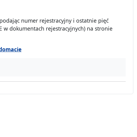
podając numer rejestracyjny i ostatnie pięć
 w dokumentach rejestracyjnych) na stronie
ędomacie