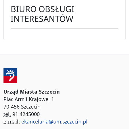
BIURO OBSŁUGI
INTERESANTÓW
Urząd Miasta Szczecin
Plac Armii Krajowej 1
70-456 Szczecin
tel.
91 4245000
e-mail:
ekancelaria@um.szczecin.pl