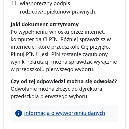
własnoręczny podpis
rodziców/opiekunów prawnych.
Jaki dokument otrzymamy
Po wypełnieniu wniosku przez internet,
komputer da Ci PIN. Później sprawdzisz w
in­ternecie, które przedszkole Cię przyjęło.
Pilnuj PIN !! Jeśli PIN zostanie zagubiony,
wy­niki rekrutacji można sprawdzić wyłącznie
w przedszkolu pierwszego wyboru.
Czy od tej odpowiedzi mo
żna się odwołać?
Odwołanie można złożyć do dyrektora
przedszkola pierwszego wyboru
informacja o wytworzeniu danych