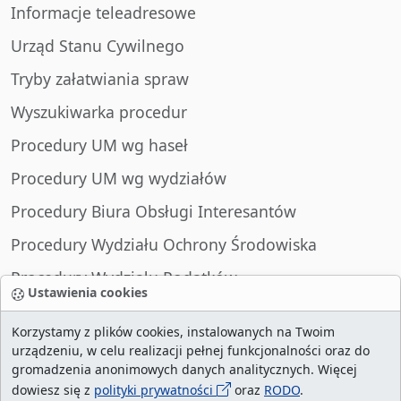
Informacje teleadresowe
Urząd Stanu Cywilnego
Tryby załatwiania spraw
Wyszukiwarka procedur
Procedury UM wg haseł
Procedury UM wg wydziałów
Procedury Biura Obsługi Interesantów
Procedury Wydziału Ochrony Środowiska
Procedury Wydziału Podatków
Ustawienia cookies
Procedury Wydziału Spraw Obywatelskich
Korzystamy z plików cookies, instalowanych na Twoim
urządzeniu, w celu realizacji pełnej funkcjonalności oraz do
gromadzenia anonimowych danych analitycznych. Więcej
dowiesz się z
polityki prywatności
oraz
RODO
.