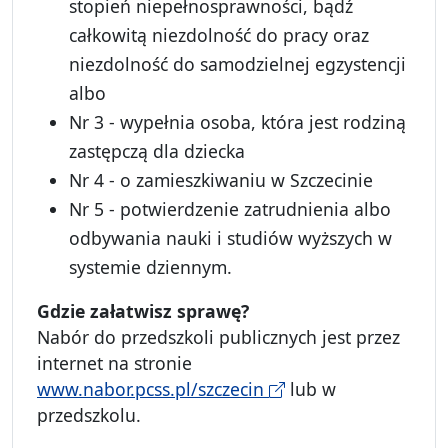
stopień niepełnosprawności, bądź
całkowitą niezdolność do pracy oraz
niezdolność do samodzielnej egzystencji
albo
Nr 3 - wypełnia osoba, która jest rodziną
zastępczą dla dziecka
Nr 4 - o zamieszkiwaniu w Szczecinie
Nr 5 - potwierdzenie zatrudnienia albo
odbywania nauki i studiów wyższych w
systemie dziennym.
Gdzie za
łatwisz sprawę?
Nabór do przedszkoli publicznych jest przez
internet na stronie
www.nabor.pcss.pl/szczecin
lub w
przedszkolu.