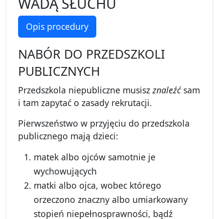
WADĄ SŁUCHU
Opis procedury
NABÓR DO PRZEDSZKOLI
PUBLICZNYCH
Przedszkola niepubliczne musisz
znale
źć
sam
i tam zapytać o zasady rekrutacji.
Pierwszeństwo w przyjęciu do przedszkola
publicznego mają dzieci:
matek albo ojców samotnie je
wychowujących
matki albo ojca, wobec którego
orzeczono znaczny albo umiarkowany
stopień niepełnosprawności, bądź