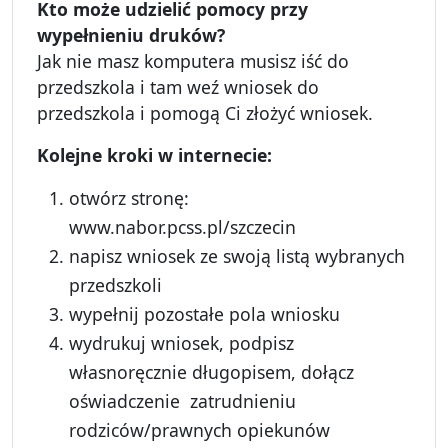
Kto mo
że udzielić pomocy przy
wypełnieniu druków?
Jak nie masz komputera musisz iść do
przedszkola i tam weź wniosek do
przedszkola i pomogą Ci złożyć wniosek.
Kolejne kroki w internecie:
otwórz stronę:
www.nabor.pcss.pl/szczecin
napisz wniosek ze swoją listą wybranych
przedszkoli
wypełnij pozostałe pola wniosku
wydrukuj wniosek, podpisz
własnoręcznie długopisem, dołącz
oświadczenie zatrudnieniu
rodziców/prawnych opiekunów