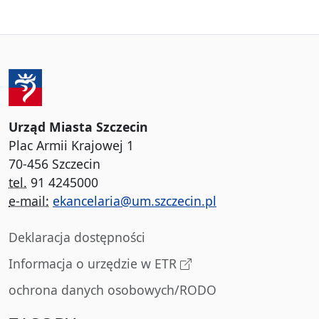
Urząd Miasta Szczecin
Plac Armii Krajowej 1
70-456 Szczecin
tel.
91 4245000
e-mail:
ekancelaria@um.szczecin.pl
Deklaracja dostępności
Informacja o urzędzie w ETR
ochrona danych osobowych/RODO