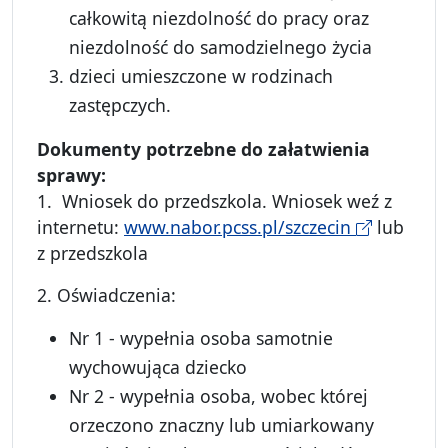
całkowitą niezdolność do pracy oraz
niezdolność do samodzielnego życia
dzieci umieszczone w rodzinach
zastępczych.
Dokumenty potrzebne do za
łatwienia
sprawy:
1. Wniosek do przedszkola. Wniosek weź z
internetu:
www.nabor.pcss.pl/szczecin
lub
z przedszkola
2. Oświadczenia:
Nr 1 - wypełnia osoba samotnie
wychowująca dziecko
Nr 2 - wypełnia osoba, wobec której
orzeczono znaczny lub umiarkowany