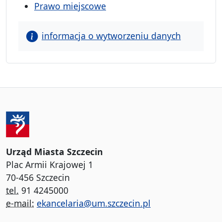
Prawo miejscowe
informacja o wytworzeniu danych
Urząd Miasta Szczecin
Plac Armii Krajowej 1
70-456 Szczecin
tel.
91 4245000
e-mail:
ekancelaria@um.szczecin.pl