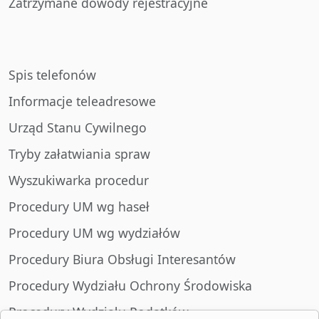
Zatrzymane dowody rejestracyjne
Spis telefonów
Informacje teleadresowe
Urząd Stanu Cywilnego
Tryby załatwiania spraw
Wyszukiwarka procedur
Procedury UM wg haseł
Procedury UM wg wydziałów
Procedury Biura Obsługi Interesantów
Procedury Wydziału Ochrony Środowiska
Procedury Wydziału Podatków