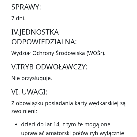
SPRAWY:
7 dni.
IV.JEDNOSTKA
ODPOWIEDZIALNA:
Wydział Ochrony Środowiska (WOŚr).
V.TRYB ODWOŁAWCZY:
Nie przysługuje.
VI. UWAGI:
Z obowiązku posiadania karty wędkarskiej są
zwolnieni:
dzieci do lat 14, z tym że mogą one
uprawiać amatorski połów ryb wyłącznie