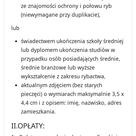
ze znajomości ochrony i połowu ryb
(niewymagane przy duplikacie),
lub
świadectwem ukończenia szkoły średniej
lub dyplomem ukończenia studiów w
przypadku osób posiadających średnie,
średnie branżowe lub wyższe
wykształcenie z zakresu rybactwa,
aktualnym zdjęciem (bez starych
pieczęci) o wymiarach maksymalnie 3,5 x
4,4 cm i z opisem: imię, nazwisko, adres
zamieszkania.
II.OPŁATY: