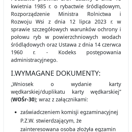
kwietnia 1985 r. o rybactwie śródlądowym,
Rozporządzenie Ministra Rolnictwa i
Rozwoju Wsi z dnia 12 lipca 2023 r. w
sprawie szczegółowych warunków ochrony i
połowu ryb w powierzchniowych wodach
śródlądowych oraz Ustawa z dnia 14 czerwca
1960 r. - Kodeks postępowania
administracyjnego.
I.WYMAGANE DOKUMENTY:
„Wniosek o wydanie karty
wędkarskiej/duplikatu karty wędkarskiej”
(
WOŚr-30
); wraz z załącznikami:
zaświadczeniem komisji egzaminacyjnej
P.Z.W. stwierdzającym, że
zainteresowana osoba złożyła egzamin