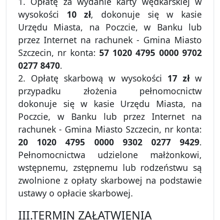
1. Opłatę za wydanie karty wędkarskiej w
wysokości
10 zł
, dokonuje się w kasie
Urzędu Miasta, na Poczcie, w Banku lub
przez Internet na rachunek - Gmina Miasto
Szczecin, nr konta:
57 1020 4795 0000 9702
0277 8470
.
2. Opłatę skarbową w wysokości
17 zł
w
przypadku złożenia pełnomocnictw
dokonuje się w kasie Urzędu Miasta, na
Poczcie, w Banku lub przez Internet na
rachunek - Gmina Miasto Szczecin, nr konta:
20 1020 4795 0000 9302 0277 9429
.
Pełnomocnictwa udzielone małżonkowi,
wstępnemu, zstępnemu lub rodzeństwu są
zwolnione z opłaty skarbowej na podstawie
ustawy o opłacie skarbowej.
III.TERMIN ZAŁATWIENIA