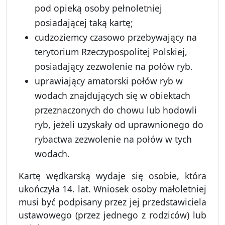
pod opieką osoby pełnoletniej
posiadającej taką kartę;
cudzoziemcy czasowo przebywający na
terytorium Rzeczypospolitej Polskiej,
posiadający zezwolenie na połów ryb.
uprawiający amatorski połów ryb w
wodach znajdujących się w obiektach
przeznaczonych do chowu lub hodowli
ryb, jeżeli uzyskały od uprawnionego do
rybactwa zezwolenie na połów w tych
wodach.
Kartę wędkarską wydaje się osobie, która
ukończyła 14. lat. Wniosek osoby małoletniej
musi być podpisany przez jej przedstawiciela
ustawowego (przez jednego z rodziców) lub