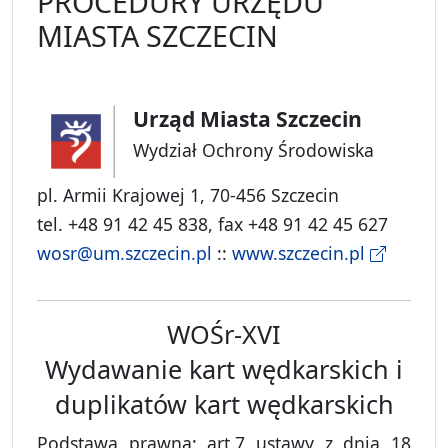
PROCEDURY URZĘDU
MIASTA SZCZECIN
Urząd Miasta Szczecin
Wydział Ochrony Środowiska
pl. Armii Krajowej 1, 70-456 Szczecin
tel. +48 91 42 45 838, fax +48 91 42 45 627
wosr@um.szczecin.pl
::
www.szczecin.pl
WOŚr-XVI
Wydawanie kart wędkarskich i
duplikatów kart wędkarskich
Podstawa prawna: art.7 ustawy z dnia 18