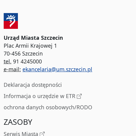
Urząd Miasta Szczecin
Plac Armii Krajowej 1
70-456 Szczecin
tel.
91 4245000
e-mail:
ekancelaria@um.szczecin.pl
Deklaracja dostępności
Informacja o urzędzie w ETR
ochrona danych osobowych/RODO
ZASOBY
Serwis Miasta