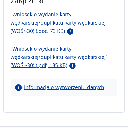
Załączniki:
„Wniosek o wydanie karty
wędkarskiej/duplikatu karty wędkarskiej”
(WOŚr-30) (.doc, 73 KB)
„Wniosek o wydanie karty
wędkarskiej/duplikatu karty wędkarskiej”
(WOŚr-30) (.pdf, 135 KB)
informacja o wytworzeniu danych