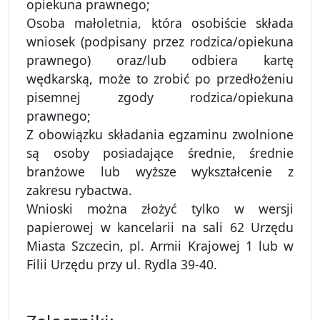
opiekuna prawnego;
Osoba małoletnia, która osobiście składa
wniosek (podpisany przez rodzica/opiekuna
prawnego) oraz/lub odbiera kartę
wędkarską, może to zrobić po przedłożeniu
pisemnej zgody rodzica/opiekuna
prawnego;
Z obowiązku składania egzaminu zwolnione
są osoby posiadające średnie, średnie
branżowe lub wyższe wykształcenie z
zakresu rybactwa.
Wnioski można złożyć tylko w wersji
papierowej w kancelarii na sali 62 Urzędu
Miasta Szczecin, pl. Armii Krajowej 1 lub w
Filii Urzędu przy ul. Rydla 39-40.