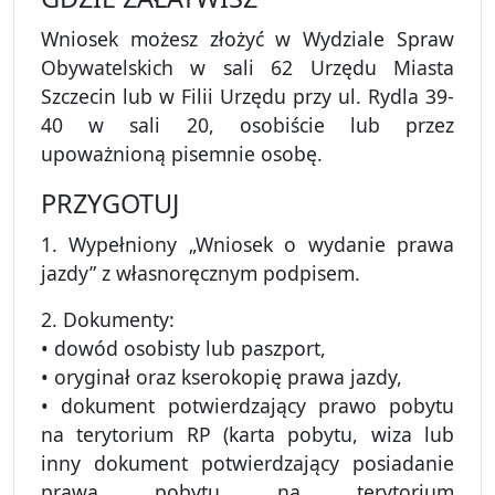
Wniosek możesz złożyć w Wydziale Spraw
Obywatelskich w sali 62 Urzędu Miasta
Szczecin lub w Filii Urzędu przy ul. Rydla 39-
40 w sali 20, osobiście lub przez
upoważnioną pisemnie osobę.
PRZYGOTUJ
1. Wypełniony „Wniosek o wydanie prawa
jazdy” z własnoręcznym podpisem.
2. Dokumenty:
• dowód osobisty lub paszport,
• oryginał oraz kserokopię prawa jazdy,
• dokument potwierdzający prawo pobytu
na terytorium RP (karta pobytu, wiza lub
inny dokument potwierdzający posiadanie
prawa pobytu na terytorium