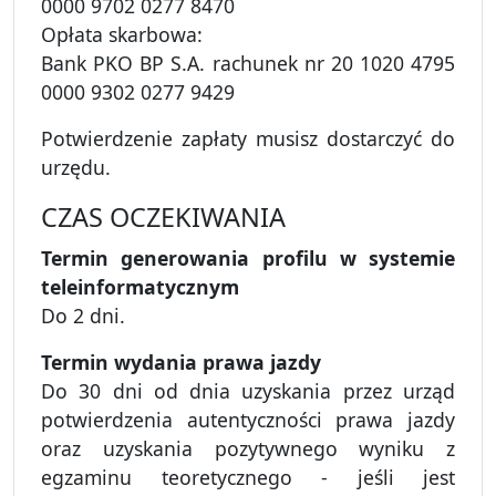
0000 9702 0277 8470
Opłata skarbowa:
Bank PKO BP S.A. rachunek nr 20 1020 4795
0000 9302 0277 9429
Potwierdzenie zapłaty musisz dostarczyć do
urzędu.
CZAS OCZEKIWANIA
Termin generowania profilu w systemie
teleinformatycznym
Do 2 dni.
Termin wydania prawa jazdy
Do 30 dni od dnia uzyskania przez urząd
potwierdzenia autentyczności prawa jazdy
oraz uzyskania pozytywnego wyniku z
egzaminu teoretycznego - jeśli jest