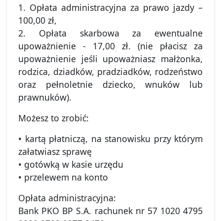
1. Opłata administracyjna za prawo jazdy –
100,00 zł,
2. Opłata skarbowa za ewentualne
upoważnienie - 17,00 zł. (nie płacisz za
upoważnienie jeśli upoważniasz małżonka,
rodzica, dziadków, pradziadków, rodzeństwo
oraz pełnoletnie dziecko, wnuków lub
prawnuków).
Możesz to zrobić:
• kartą płatniczą, na stanowisku przy którym
załatwiasz sprawę
• gotówką w kasie urzędu
• przelewem na konto
Opłata administracyjna:
Bank PKO BP S.A. rachunek nr 57 1020 4795