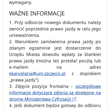
wymagany.
WAŻNE INFORMACJE
1. Przy odbiorze nowego dokumentu należy
zwrócić poprzednie prawo jazdy w celu jego
unieważnienia.
2. Warunkiem zamówienia prawa jazdy po
zdanym egzaminie jest dostarczenie do
Urzędu Miasta dowodu wpłaty za blankiet
prawa jazdy (można też przesłać pocztą lub
e-mailem na adres
ekancelaria@um.szczecin.pl
z dopiskiem
„prawa jazdy”).
3. Zdjęcie pozycja frontalna –
szczegółowe
informacje dotyczące zdjęcia są dostępne na
stronie Ministerstwa Cyfryzacji
.
4. Jeśli dokument będzie gotowy do odbioru