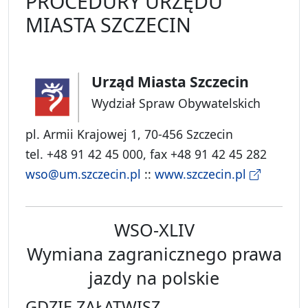
PROCEDURY URZĘDU
MIASTA SZCZECIN
Urząd Miasta Szczecin
Wydział Spraw Obywatelskich
pl. Armii Krajowej 1, 70-456 Szczecin
tel. +48 91 42 45 000, fax +48 91 42 45 282
wso@um.szczecin.pl
::
www.szczecin.pl
WSO-XLIV
Wymiana zagranicznego prawa
jazdy na polskie
GDZIE ZAŁATWISZ