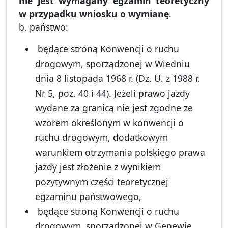
nie jest wymagany egzamin teoretyczny
w przypadku wniosku o wymianę
.
b. państwo:
będące stroną Konwencji o ruchu
drogowym, sporządzonej w Wiedniu
dnia 8 listopada 1968 r. (Dz. U. z 1988 r.
Nr 5, poz. 40 i 44). Jeżeli prawo jazdy
wydane za granicą nie jest zgodne ze
wzorem określonym w konwencji o
ruchu drogowym, dodatkowym
warunkiem otrzymania polskiego prawa
jazdy jest złożenie z wynikiem
pozytywnym części teoretycznej
egzaminu państwowego,
będące stroną Konwencji o ruchu
drogowym, sporządzonej w Genewie