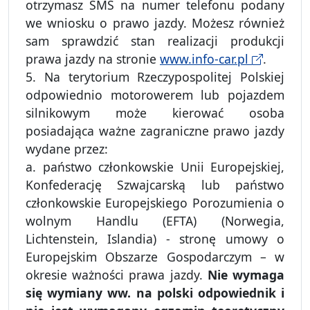
otrzymasz SMS na numer telefonu podany
we wniosku o prawo jazdy. Możesz również
sam sprawdzić stan realizacji produkcji
prawa jazdy na stronie
www.info-car.pl
.
5. Na terytorium Rzeczypospolitej Polskiej
odpowiednio motorowerem lub pojazdem
silnikowym może kierować osoba
posiadająca ważne zagraniczne prawo jazdy
wydane przez:
a. państwo członkowskie Unii Europejskiej,
Konfederację Szwajcarską lub państwo
członkowskie Europejskiego Porozumienia o
wolnym Handlu (EFTA) (Norwegia,
Lichtenstein, Islandia) - stronę umowy o
Europejskim Obszarze Gospodarczym – w
okresie ważności prawa jazdy.
Nie wymaga
się wymiany ww. na polski odpowiednik i