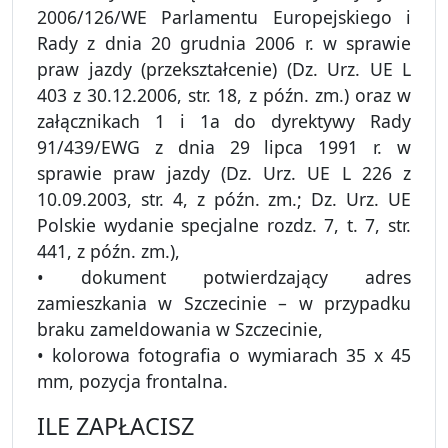
2006/126/WE Parlamentu Europejskiego i
Rady z dnia 20 grudnia 2006 r. w sprawie
praw jazdy (przekształcenie) (Dz. Urz. UE L
403 z 30.12.2006, str. 18, z późn. zm.) oraz w
załącznikach 1 i 1a do dyrektywy Rady
91/439/EWG z dnia 29 lipca 1991 r. w
sprawie praw jazdy (Dz. Urz. UE L 226 z
10.09.2003, str. 4, z późn. zm.; Dz. Urz. UE
Polskie wydanie specjalne rozdz. 7, t. 7, str.
441, z późn. zm.),
• dokument potwierdzający adres
zamieszkania w Szczecinie – w przypadku
braku zameldowania w Szczecinie,
• kolorowa fotografia o wymiarach 35 x 45
mm, pozycja frontalna.
ILE ZAPŁACISZ