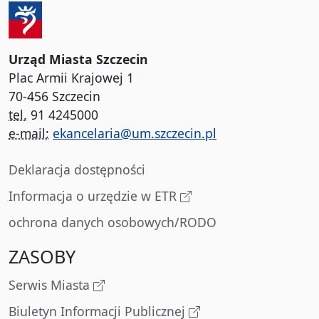
Urząd Miasta Szczecin
Plac Armii Krajowej 1
70-456 Szczecin
tel.
91 4245000
e-mail:
ekancelaria@um.szczecin.pl
Deklaracja dostępności
Informacja o urzędzie w ETR
ochrona danych osobowych/RODO
ZASOBY
Serwis Miasta
Biuletyn Informacji Publicznej