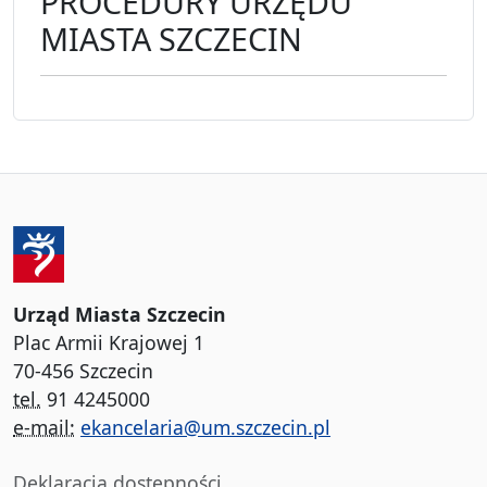
PROCEDURY URZĘDU
MIASTA SZCZECIN
Urząd Miasta Szczecin
Plac Armii Krajowej 1
70-456 Szczecin
tel.
91 4245000
e-mail:
ekancelaria@um.szczecin.pl
Deklaracja dostępności