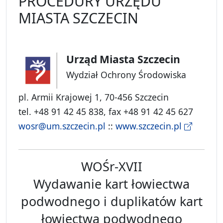
PROCEDURY URZĘDU
MIASTA SZCZECIN
Urząd Miasta Szczecin
Wydział Ochrony Środowiska
pl. Armii Krajowej 1, 70-456 Szczecin
tel. +48 91 42 45 838, fax +48 91 42 45 627
wosr@um.szczecin.pl
::
www.szczecin.pl
WOŚr-XVII
Wydawanie kart łowiectwa
podwodnego i duplikatów kart
łowiectwa podwodnego