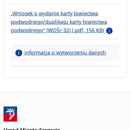
„Wniosek o wydanie karty łowiectwa
podwodnego/duplikatu karty łowiectwa
podwodnego” (WOŚr-32) (.pdf, 156 KB)
informacja o wytworzeniu danych