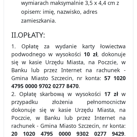
wymiarach maksymalnie 3,5 x 4,4 cm z
opisem: imię, nazwisko, adres
zamieszkania.
II.OPŁATY:
1. Opłatę za wydanie karty łowiectwa
podwodnego w wysokości
10 zł
, dokonuje
się w kasie Urzędu Miasta, na Poczcie, w
Banku lub przez Internet na rachunek -
Gmina Miasto Szczecin, nr konta:
57 1020
4795 0000 9702 0277 8470
.
2. Opłatę skarbową w wysokości
17 zł
w
przypadku złożenia pełnomocnictw
dokonuje się w kasie Urzędu Miasta, na
Poczcie, w Banku lub przez Internet na
rachunek - Gmina Miasto Szczecin, nr konta:
20 1020 4795 0000 9302 0277 9429
.