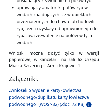
posiadający zezwolenie na połów ryb.
uprawiający amatorski połów ryb w
wodach znajdujących się w obiektach
przeznaczonych do chowu lub hodowli
ryb, jeżeli uzyskały od uprawnionego do
rybactwa zezwolenie na połów w tych
wodach.
Wnioski można złożyć tylko w wersji
papierowej w kancelarii na sali 62 Urzędu
Miasta Szczecin pl. Armii Krajowej 1.
Załączniki:
„Wniosek o wydanie karty łowiectwa
podwodnego/duplikatu karty łowiectwa
podwodnego” (WOŚr-32) (.doc, 72 KB)