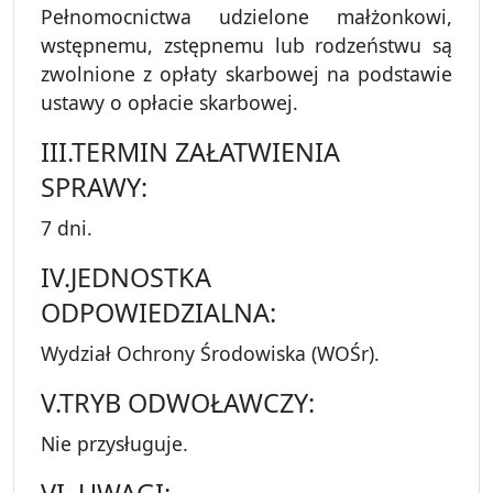
Pełnomocnictwa udzielone małżonkowi,
wstępnemu, zstępnemu lub rodzeństwu są
zwolnione z opłaty skarbowej na podstawie
ustawy o opłacie skarbowej.
III.TERMIN ZAŁATWIENIA
SPRAWY:
7 dni.
IV.JEDNOSTKA
ODPOWIEDZIALNA:
Wydział Ochrony Środowiska (WOŚr).
V.TRYB ODWOŁAWCZY:
Nie przysługuje.