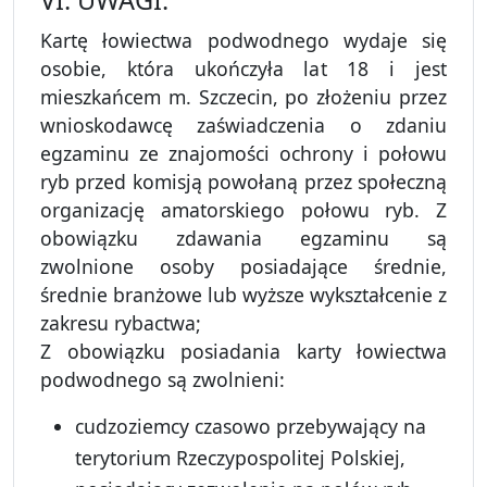
VI. UWAGI:
Kartę łowiectwa podwodnego wydaje się
osobie, która ukończyła lat 18 i jest
mieszkańcem m. Szczecin, po złożeniu przez
wnioskodawcę zaświadczenia o zdaniu
egzaminu ze znajomości ochrony i połowu
ryb przed komisją powołaną przez społeczną
organizację amatorskiego połowu ryb. Z
obowiązku zdawania egzaminu są
zwolnione osoby posiadające średnie,
średnie branżowe lub wyższe wykształcenie z
zakresu rybactwa;
Z obowiązku posiadania karty łowiectwa
podwodnego są zwolnieni:
cudzoziemcy czasowo przebywający na
terytorium Rzeczypospolitej Polskiej,