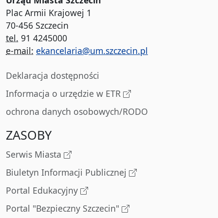
Urząd Miasta Szczecin
Plac Armii Krajowej 1
70-456 Szczecin
tel.
91 4245000
e-mail:
ekancelaria@um.szczecin.pl
Deklaracja dostępności
Informacja o urzędzie w ETR
ochrona danych osobowych/RODO
ZASOBY
Serwis Miasta
Biuletyn Informacji Publicznej
Portal Edukacyjny
Portal "Bezpieczny Szczecin"