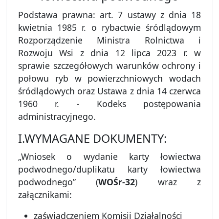
Podstawa prawna: art. 7 ustawy z dnia 18
kwietnia 1985 r. o rybactwie śródlądowym
Rozporządzenie Ministra Rolnictwa i
Rozwoju Wsi z dnia 12 lipca 2023 r. w
sprawie szczegółowych warunków ochrony i
połowu ryb w powierzchniowych wodach
śródlądowych oraz Ustawa z dnia 14 czerwca
1960 r. - Kodeks postępowania
administracyjnego.
I.WYMAGANE DOKUMENTY:
„Wniosek o wydanie karty łowiectwa
podwodnego/duplikatu karty łowiectwa
podwodnego” (
WOŚr-32
) wraz z
załącznikami:
zaświadczeniem Komisji Działalności