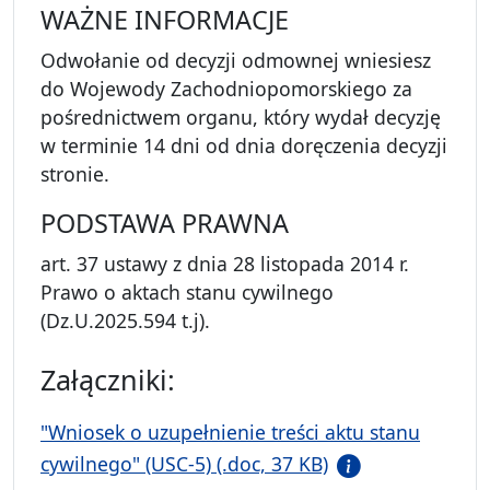
WAŻNE INFORMACJE
Odwołanie od decyzji odmownej wniesiesz
do Wojewody Zachodniopomorskiego za
pośrednictwem organu, który wydał decyzję
w terminie 14 dni od dnia doręczenia decyzji
stronie.
PODSTAWA PRAWNA
art. 37 ustawy z dnia 28 listopada 2014 r.
Prawo o aktach stanu cywilnego
(Dz.U.2025.594 t.j).
Załączniki:
"Wniosek o uzupełnienie treści aktu stanu
cywilnego" (USC-5) (.doc, 37 KB)