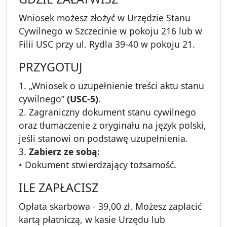
Wniosek możesz złożyć w Urzędzie Stanu
Cywilnego w Szczecinie w pokoju 216 lub w
Filii USC przy ul. Rydla 39-40 w pokoju 21.
PRZYGOTUJ
1. „Wniosek o uzupełnienie treści aktu stanu
cywilnego”
(USC-5)
.
2. Zagraniczny dokument stanu cywilnego
oraz tłumaczenie z oryginału na język polski,
jeśli stanowi on podstawę uzupełnienia.
3.
Zabierz ze sobą:
• Dokument stwierdzający tożsamość.
ILE ZAPŁACISZ
Opłata skarbowa - 39,00 zł. Możesz zapłacić
kartą płatniczą, w kasie Urzędu lub