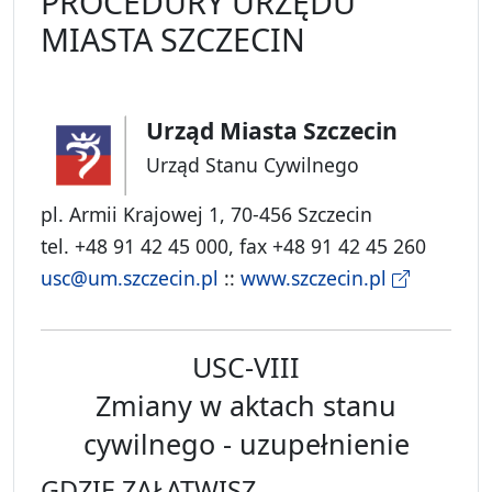
PROCEDURY URZĘDU
MIASTA SZCZECIN
Urząd Miasta Szczecin
Urząd Stanu Cywilnego
pl. Armii Krajowej 1, 70-456 Szczecin
tel. +48 91 42 45 000, fax +48 91 42 45 260
usc@um.szczecin.pl
::
www.szczecin.pl
USC-VIII
Zmiany w aktach stanu
cywilnego - uzupełnienie
GDZIE ZAŁATWISZ