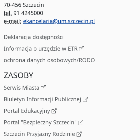
70-456 Szczecin
tel.
91 4245000
e-mail:
ekancelaria@um.szczecin.pl
Deklaracja dostępności
Informacja o urzędzie w ETR
ochrona danych osobowych/RODO
ZASOBY
Serwis Miasta
Biuletyn Informacji Publicznej
Portal Edukacyjny
Portal "Bezpieczny Szczecin"
Szczecin Przyjazny Rodzinie