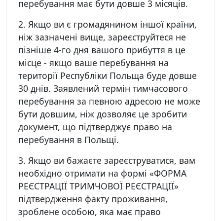
перебування має бути довше 3 місяців.
2. Якщо ви є громадянином іншої країни,
ніж зазначені вище, зареєструйтеся не
пізніше 4-го дня вашого прибуття в це
місце - якщо ваше перебування на
території Республіки Польща буде довше
30 днів. Заявлений термін тимчасового
перебування за певною адресою не може
бути довшим, ніж дозволяє це зробити
документ, що підтверджує право на
перебування в Польщі.
3. Якщо ви бажаєте зареєструватися, вам
необхідно отримати на формі «ФОРМА
РЕЄСТРАЦІЇ ТРИМЧОВОЇ РЕЄСТРАЦІЇ»
підтвердження факту проживання,
зроблене особою, яка має право