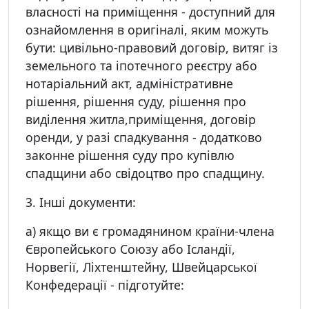
власності на приміщення - доступний для
ознайомлення в оригіналі, яким можуть
бути: цивільно-правовий договір, витяг із
земельного та іпотечного реєстру або
нотаріальний акт, адміністративне
рішення, рішення суду, рішення про
виділення житла,приміщення, договір
оренди, у разі спадкування - додатково
законне рішення суду про купівлю
спадщини або свідоцтво про спадщину.
3. Інші документи:
а) якщо ви є громадянином країни-члена
Європейського Союзу або Ісландії,
Норвегії, Ліхтенштейну, Швейцарської
Конфедерації - підготуйте: