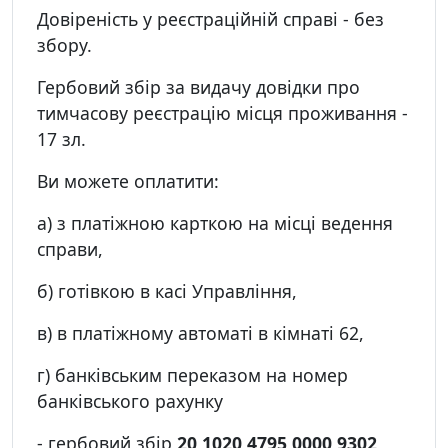
Довіреність у реєстраційній справі - без
збору.
Гербовий збір за видачу довідки про
тимчасову реєстрацію місця проживання -
17 зл.
Ви можете оплатити:
а) з платіжною карткою на місці ведення
справи,
б) готівкою в касі Управління,
в) в платіжному автоматі в кімнаті 62,
г) банківським переказом на номер
банківського рахунку
- гербовий збір
20 1020 4795 0000 9302