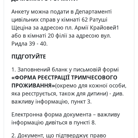
Анкету можна подати в Департаменті
цивільних справ у кімнаті 62 Ратуші
Щеціна за адресою пл. Армії Крайовей1
або в кімнаті 20 філії за адресою вул.
Ридла 39 - 40.
ПІДГОТУЙТЕ
1. Заповнений бланк у письмовій формі
«ФОРМА РЕЄСТРАЦІЇ ТРИМЧЕСОВОГО
ПРОЖИВАННЯ»
(окремо для кожної особи,
яка реєструється, також для дитини) - див.
важливу інформацію, пункт 3.
Електронна форма документа – важливу
інформацію дивіться в пункті 8.
2. Документ, що підтверджує право