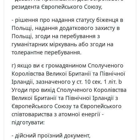
резидента Європейського Союзу,
- рішення про надання статусу біженця в
Польщі, надання додаткового захисту в
Польщі, згоди на перебування з
гуманітарних міркувань або згоди на
толерантне перебування.
г) якщо ви є громадянином Сполученого
Королівства Великої Британії та Північної
Ірландії, зазначеного у ст. 10 сек. 1 літ. b
Угоди про вихід Сполученого Королівства
Великої Британії та Північної Ірландії з
Європейського Союзу та Європейського
співтовариства з атомної енергії -
підготувати:
- дійсний проїзний документ,