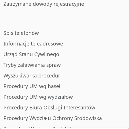
Zatrzymane dowody rejestracyjne
Spis telefonów
Informacje teleadresowe
Urząd Stanu Cywilnego
Tryby załatwiania spraw
Wyszukiwarka procedur
Procedury UM wg haseł
Procedury UM wg wydziałów
Procedury Biura Obsługi Interesantów
Procedury Wydziału Ochrony Środowiska
Procedury Wydziału Podatków