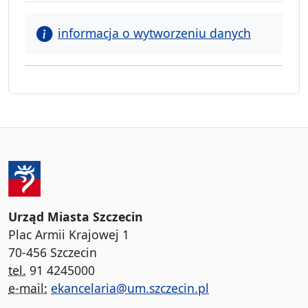
informacja o wytworzeniu danych
Urząd Miasta Szczecin
Plac Armii Krajowej 1
70-456 Szczecin
tel.
91 4245000
e-mail:
ekancelaria@um.szczecin.pl