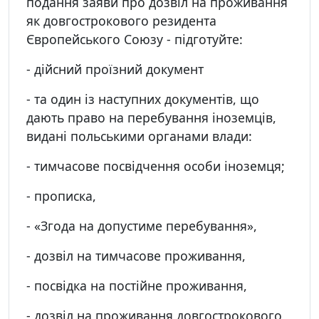
подання заяви про дозвіл на проживання
як довгострокового резидента
Європейського Союзу - підготуйте:
- дійсний проїзний документ
- та один із наступних документів, що
дають право на перебування іноземців,
видані польськими органами влади:
- тимчасове посвідчення особи іноземця;
- прописка,
- «Згода на допустиме перебування»,
- дозвіл на тимчасове проживання,
- посвідка на постійне проживання,
- дозвіл на проживання довгострокового