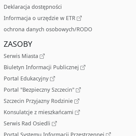
Deklaracja dostępności
Informacja o urzędzie w ETR
ochrona danych osobowych/RODO
ZASOBY
Serwis Miasta
Biuletyn Informacji Publicznej
Portal Edukacyjny
Portal "Bezpieczny Szczecin"
Szczecin Przyjazny Rodzinie
Konsulatcje z mieszkańcami
Serwis Rad Osiedli
Portal Systemu Informacji Przestrzennej