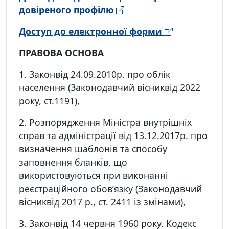
довіреного профілю
Доступ до електронної форми
ПРАВОВА ОСНОВА
1. Законвід 24.09.2010р. про облік
населення (Законодавчий вісниквід 2022
року, ст.1191),
2. Розпорядження Міністра внутрішніх
справ та адміністрації від 13.12.2017р. про
визначення шаблонів та способу
заповнення бланків, що
використовуються при виконанні
реєстраційного обов’язку (Законодавчий
вісниквід 2017 р., ст. 2411 із змінами),
3. Законвід 14 червня 1960 року. Кодекс