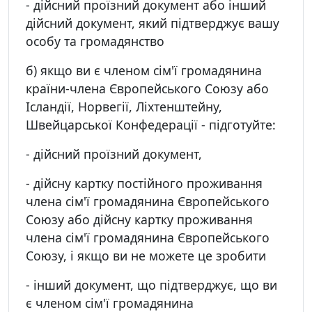
- дійсний проїзний документ або інший
дійсний документ, який підтверджує вашу
особу та громадянство
б) якщо ви є членом сім'ї громадянина
країни-члена Європейського Союзу або
Ісландії, Норвегії, Ліхтенштейну,
Швейцарської Конфедерації - підготуйте:
- дійсний проїзний документ,
- дійсну картку постійного проживання
члена сім'ї громадянина Європейського
Союзу або дійсну картку проживання
члена сім'ї громадянина Європейського
Союзу, і якщо ви не можете це зробити
- інший документ, що підтверджує, що ви
є членом сім'ї громадянина