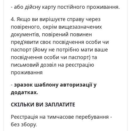
- або дійсну карту постійного проживання.
4. Якщо ви вирішуєте справу через
повіреного, окрім вищезазначених
документів, повірений повинен
пред’явити своє посвідчення особи чи
паспорт (йому не потрібно мати ваше
посвідчення особи чи паспорт) та
письмовий дозвіл на реєстрацію
проживання
-
зразок шаблону авторизації у
додатках.
СКІЛЬКИ ВИ
ЗА
ПЛАТИТЕ
Реєстрація на тимчасове перебування -
без збору.