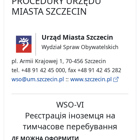
PROCEDURY URZĘDU
MIASTA SZCZECIN
Urząd Miasta Szczecin
Wydział Spraw Obywatelskich
pl. Armii Krajowej 1, 70-456 Szczecin
tel. +48 91 42 45 000, fax +48 91 42 45 282
wso@um.szczecin.pl
::
www.szczecin.pl
WSO-VI
Реєстрація іноземця на
тимчасове перебування
ДЕ МОЖНА ОФОРМИТИ