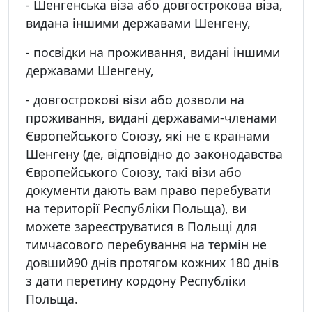
- Шенгенська віза або довгострокова віза,
видана іншими державами Шенгену,
- посвідки на проживання, видані іншими
державами Шенгену,
- довгострокові візи або дозволи на
проживання, видані державами-членами
Європейського Союзу, які не є країнами
Шенгену (де, відповідно до законодавства
Європейського Союзу, такі візи або
документи дають вам право перебувати
на території Республіки Польща), ви
можете зареєструватися в Польщі для
тимчасового перебування на термін не
довший90 днів протягом кожних 180 днів
з дати перетину кордону Республіки
Польща.