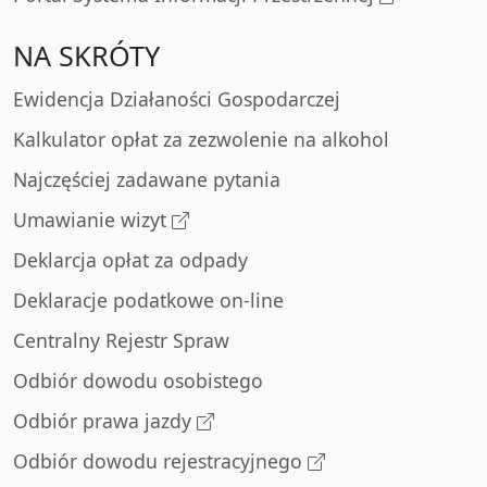
NA SKRÓTY
Ewidencja Działaności Gospodarczej
Kalkulator opłat za zezwolenie na alkohol
Najczęściej zadawane pytania
Umawianie wizyt
Deklarcja opłat za odpady
Deklaracje podatkowe on-line
Centralny Rejestr Spraw
Odbiór dowodu osobistego
Odbiór prawa jazdy
Odbiór dowodu rejestracyjnego