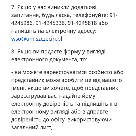
7. Якщо у вас виникли додаткові
запитання, будь ласка, телефонуйте: 91-
4245986, 91-4245336, 91-4245818 або
напишіть на електронну адресу:
wso@um.szczecin.pl
8. Якщо ви подаєте форму у вигляді
електронного документа, то:
- ви можете зареєструватися особисто або
представник може зробити це від вашого
імені, якщо ви хочете, щоб представник
зареєстрував вас, надайте йому
електронну довіреність та підпишіть її в
електронному вигляді або відправте
довіреність до офісу, використовуючи
загальний лист,