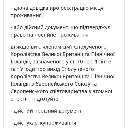
- діюча довідка про реєстрацію місця
проживання,
- або дійсний документ, що підтверджує
право на постійне проживання
д) якщо ви є членом сім'ї Сполученого
Королівства Великої Британії та Північної
Ірландії, зазначеного у ст. 10 сек. 1 літ. e
та f Угоди про вихід Сполученого
Королівства Великої Британії та Північної
Ірландії з Європейського Союзу та
Європейського співтовариства з атомної
енергії - підготуйте:
- дійсний проїзний документ,
- дійснукарткупроживання,