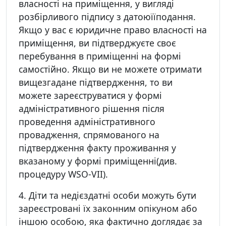
власності на приміщення, у вигляді
розбірливого підпису з датоюїїподання.
Якщо у вас є юридичне право власності на
приміщення, ви підтверджуєте своє
перебування в приміщенні на формі
самостійно. Якщо ви не можете отримати
вищезгадане підтвердження, то ви
можете зареєструватися у формі
адміністративного рішення після
проведення адміністративного
провадження, спрямованого на
підтвердження факту проживання у
вказаному у формі приміщенні(див.
процедуру WSO-VII).
4. Діти та недієздатні особи можуть бути
зареєстровані їх законним опікуном або
іншою особою, яка фактично доглядає за