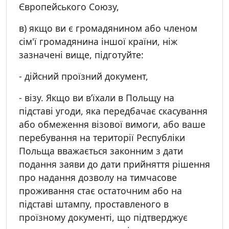
Європейського Союзу,
в) якщо ви є громадянином або членом
сім'ї громадянина іншої країни, ніж
зазначені вище, підготуйте:
- дійсний проїзний документ,
- візу. Якщо ви в’їхали в Польщу на
підставі угоди, яка передбачає скасування
або обмеження візової вимоги, або ваше
перебування на території Республіки
Польща вважається законним з дати
подання заяви до дати прийняття рішення
про надання дозволу на тимчасове
проживання стає остаточним або на
підставі штампу, проставленого в
проїзному документі, що підтверджує