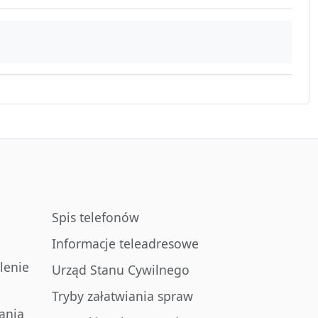
Spis telefonów
Informacje teleadresowe
lenie
Urząd Stanu Cywilnego
Tryby załatwiania spraw
ania