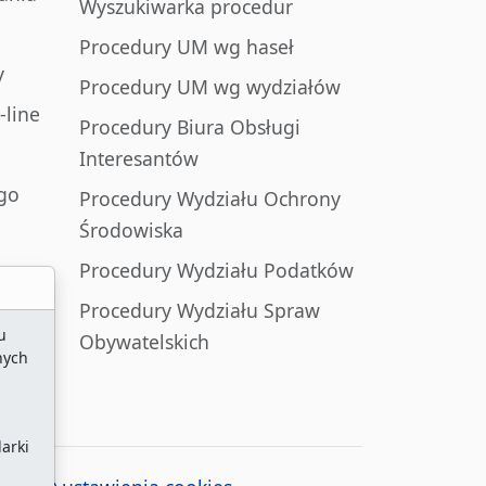
Wyszukiwarka procedur
Procedury UM wg haseł
y
Procedury UM wg wydziałów
-line
Procedury Biura Obsługi
Interesantów
go
Procedury Wydziału Ochrony
Środowiska
Procedury Wydziału Podatków
Procedury Wydziału Spraw
u
Obywatelskich
nych
arki