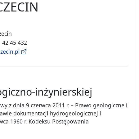
CZECIN
zecin
1 42 45 432
zecin.pl
giczno-inżynierskiej
stawy z dnia 9 czerwca 2011 r. – Prawo geologiczne i
rawie dokumentacji hydrogeologicznej i
erwca 1960 r. Kodeksu Postępowania