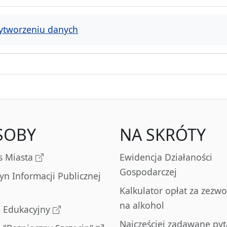
ytworzeniu danych
SOBY
NA SKRÓTY
s Miasta
Ewidencja Działaności
Gospodarczej
tyn Informacji Publicznej
Kalkulator opłat za zezwo
na alkohol
l Edukacyjny
Najczęściej zadawane pyt