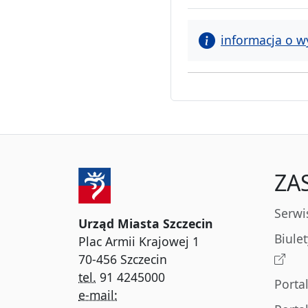
informacja o w
ZA
Serwi
Urząd Miasta Szczecin
Biule
Plac Armii Krajowej 1
70-456 Szczecin
tel.
91 4245000
Porta
e-mail: