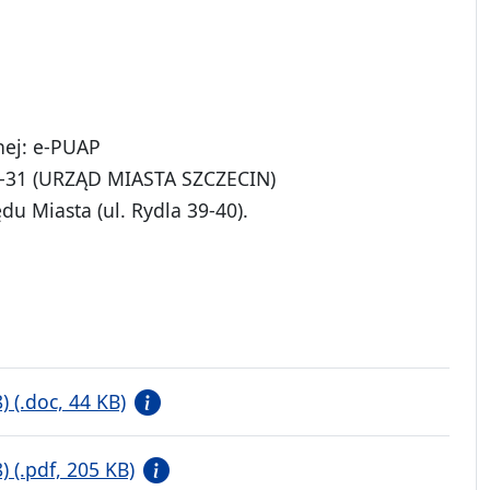
nej: e-PUAP
DH-31 (URZĄD MIASTA SZCZECIN)
ędu Miasta (ul. Rydla 39-40).
 (.doc, 44 KB)
 (.pdf, 205 KB)