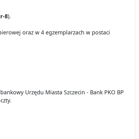
r-8
).
pierowej oraz w 4 egzemplarzach w postaci
 bankowy Urzędu Miasta Szczecin - Bank PKO BP
czty.