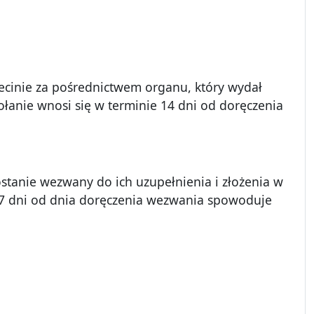
inie za pośrednictwem organu, który wydał
ołanie wnosi się w terminie 14 dni od doręczenia
nie wezwany do ich uzupełnienia i złożenia w
e 7 dni od dnia doręczenia wezwania spowoduje