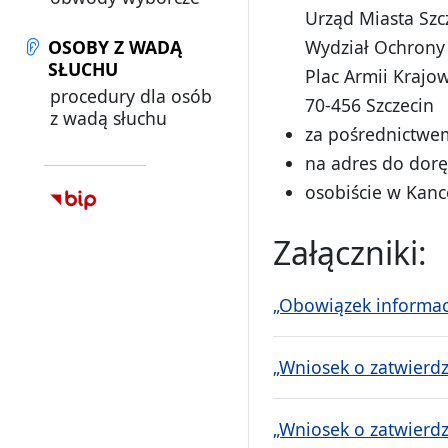
Urząd Miasta Szc
OSOBY Z WADĄ
Wydział Ochrony
SŁUCHU
Plac Armii Krajow
procedury dla osób
70-456 Szczecin
z wadą słuchu
za pośrednictwem
na adres do dor
osobiście w Kance
Załączniki:
„Obowiązek informacy
„Wniosek o zatwierdz
„Wniosek o zatwierdz