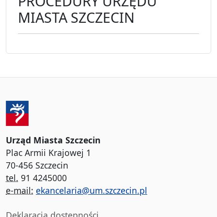
PROCEDURY URZĘDU
MIASTA SZCZECIN
Urząd Miasta Szczecin
Plac Armii Krajowej 1
70-456 Szczecin
tel.
91 4245000
e-mail:
ekancelaria@um.szczecin.pl
Deklaracja dostępności