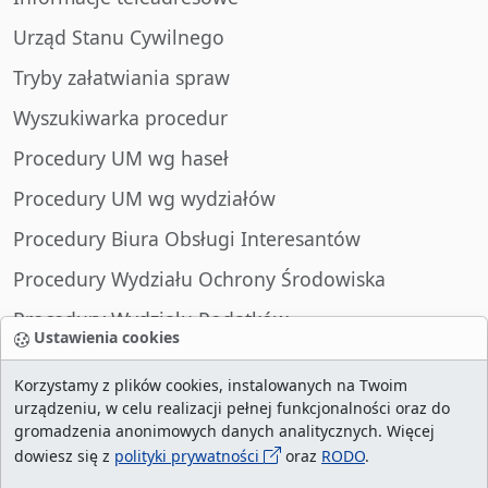
Urząd Stanu Cywilnego
Tryby załatwiania spraw
Wyszukiwarka procedur
Procedury UM wg haseł
Procedury UM wg wydziałów
Procedury Biura Obsługi Interesantów
Procedury Wydziału Ochrony Środowiska
Procedury Wydziału Podatków
Ustawienia cookies
Procedury Wydziału Spraw Obywatelskich
Korzystamy z plików cookies, instalowanych na Twoim
urządzeniu, w celu realizacji pełnej funkcjonalności oraz do
gromadzenia anonimowych danych analitycznych. Więcej
dowiesz się z
polityki prywatności
oraz
RODO
.
liczba wizyt:
29013802
/ aktualna strona:
2132159
/