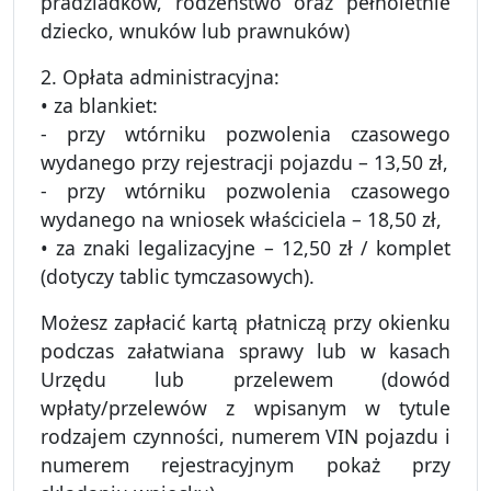
pradziadków, rodzeństwo oraz pełnoletnie
dziecko, wnuków lub prawnuków)
2. Opłata administracyjna:
• za blankiet:
- przy wtórniku pozwolenia czasowego
wydanego przy rejestracji pojazdu – 13,50 zł,
- przy wtórniku pozwolenia czasowego
wydanego na wniosek właściciela – 18,50 zł,
• za znaki legalizacyjne – 12,50 zł / komplet
(dotyczy tablic tymczasowych).
Możesz zapłacić kartą płatniczą przy okienku
podczas załatwiana sprawy lub w kasach
Urzędu lub przelewem (dowód
wpłaty/przelewów z wpisanym w tytule
rodzajem czynności, numerem VIN pojazdu i
numerem rejestracyjnym pokaż przy