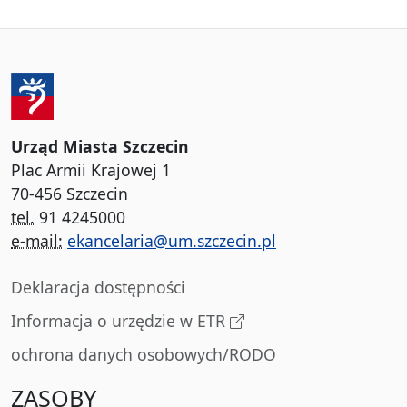
Urząd Miasta Szczecin
Plac Armii Krajowej 1
70-456 Szczecin
tel.
91 4245000
e-mail:
ekancelaria@um.szczecin.pl
Deklaracja dostępności
Informacja o urzędzie w ETR
ochrona danych osobowych/RODO
ZASOBY