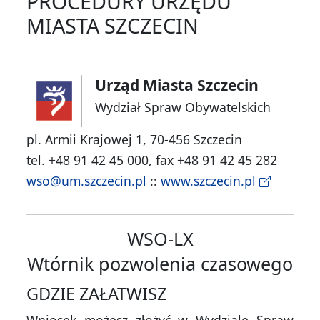
PROCEDURY URZĘDU
MIASTA SZCZECIN
Urząd Miasta Szczecin
Wydział Spraw Obywatelskich
pl. Armii Krajowej 1, 70-456 Szczecin
tel. +48 91 42 45 000, fax +48 91 42 45 282
wso@um.szczecin.pl
::
www.szczecin.pl
WSO-LX
Wtórnik pozwolenia czasowego
GDZIE ZAŁATWISZ