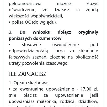
pełnomocnictwa możesz złożyć
oświadczenie, że działasz za zgodą
większości współwłaścicieli,
• polisa OC (do wglądu).
3.
Do wniosku dołącz oryginały
poniższych dokumentów
• stosowne oświadczenie pod
odpowiedzialnością karną za składanie
fałszywych zeznań, złożone na okoliczność
utraty pozwolenia czasowego
ILE ZAPŁACISZ
1. Opłata skarbowa:
• za ewentualne upoważnienie - 17,00 zł.
(nie płacisz za upoważnienie jeśli
upoważniasz małżonka, rodzica, dziadków,