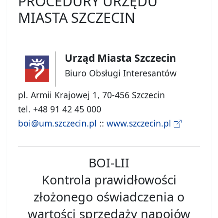
PROCEDURY URZĘDU
MIASTA SZCZECIN
Urząd Miasta Szczecin
Biuro Obsługi Interesantów
pl. Armii Krajowej 1, 70-456 Szczecin
tel. +48 91 42 45 000
boi@um.szczecin.pl
::
www.szczecin.pl
BOI-LII
Kontrola prawidłowości
złożonego oświadczenia o
wartości sprzedaży napojów