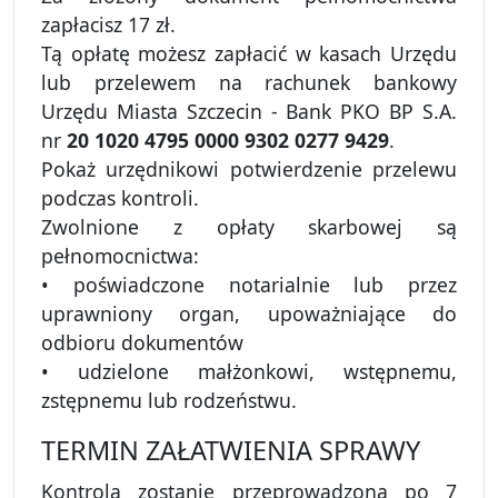
zapłacisz 17 zł.
Tą opłatę możesz zapłacić w kasach Urzędu
lub przelewem na rachunek bankowy
Urzędu Miasta Szczecin - Bank PKO BP S.A.
nr
20 1020 4795 0000 9302 0277 9429
.
Pokaż urzędnikowi potwierdzenie przelewu
podczas kontroli.
Zwolnione z opłaty skarbowej są
pełnomocnictwa:
• poświadczone notarialnie lub przez
uprawniony organ, upoważniające do
odbioru dokumentów
• udzielone małżonkowi, wstępnemu,
zstępnemu lub rodzeństwu.
TERMIN ZAŁATWIENIA SPRAWY
Kontrola zostanie przeprowadzona po 7