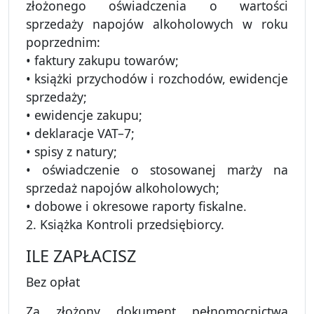
złożonego oświadczenia o wartości
sprzedaży napojów alkoholowych w roku
poprzednim:
• faktury zakupu towarów;
• książki przychodów i rozchodów, ewidencje
sprzedaży;
• ewidencje zakupu;
• deklaracje VAT–7;
• spisy z natury;
• oświadczenie o stosowanej marży na
sprzedaż napojów alkoholowych;
• dobowe i okresowe raporty fiskalne.
2. Książka Kontroli przedsiębiorcy.
ILE ZAPŁACISZ
Bez opłat
Za złożony dokument pełnomocnictwa