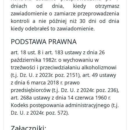
dniach od dnia, kiedy otrzymasz
zawiadomienie o zamiarze przeprowadzenia
kontroli a nie później niż 30 dni od dnia
kiedy odebrałeś to zawiadomienie.
PODSTAWA PRAWNA
art. 18 ust. 8 i art. 183 ustawy z dnia 26
października 1982r. o wychowaniu w
trzeźwości i przeciwdziałaniu alkoholizmowi
(t.j. Dz. U. z 2023r. poz. 2151), art. 49 ustawy
z dnia 6 marca 2018 r. prawo
przedsiębiorców (t.j. Dz. U. z 2024r. poz. 236),
art. 268a ustawy z dnia 14 czerwca 1960 r.
Kodeks postępowania administracyjnego (t.j.
Dz. U. z 2024r. poz. 572).
Załączniki: