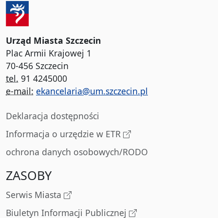
Urząd Miasta Szczecin
Plac Armii Krajowej 1
70-456 Szczecin
tel.
91 4245000
e-mail:
ekancelaria@um.szczecin.pl
Deklaracja dostępności
Informacja o urzędzie w ETR
ochrona danych osobowych/RODO
ZASOBY
Serwis Miasta
Biuletyn Informacji Publicznej