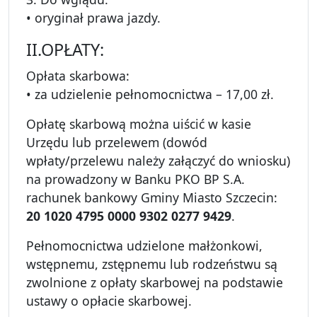
• oryginał prawa jazdy.
II.OPŁATY:
Opłata skarbowa:
• za udzielenie pełnomocnictwa – 17,00 zł.
Opłatę skarbową można uiścić w kasie
Urzędu lub przelewem (dowód
wpłaty/przelewu należy załączyć do wniosku)
na prowadzony w Banku PKO BP S.A.
rachunek bankowy Gminy Miasto Szczecin:
20 1020 4795 0000 9302 0277 9429
.
Pełnomocnictwa udzielone małżonkowi,
wstępnemu, zstępnemu lub rodzeństwu są
zwolnione z opłaty skarbowej na podstawie
ustawy o opłacie skarbowej.