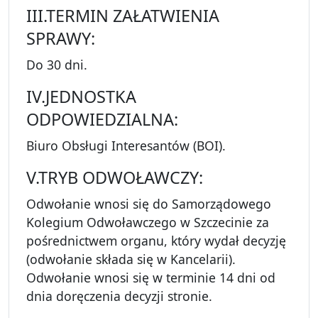
III.TERMIN ZAŁATWIENIA
SPRAWY:
Do 30 dni.
IV.JEDNOSTKA
ODPOWIEDZIALNA:
Biuro Obsługi Interesantów (BOI).
V.TRYB ODWOŁAWCZY:
Odwołanie wnosi się do Samorządowego
Kolegium Odwoławczego w Szczecinie za
pośrednictwem organu, który wydał decyzję
(odwołanie składa się w Kancelarii).
Odwołanie wnosi się w terminie 14 dni od
dnia doręczenia decyzji stronie.