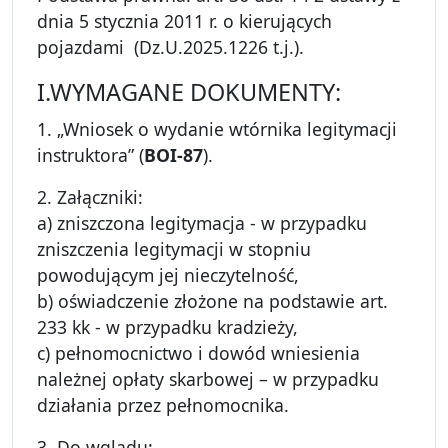
dnia 5 stycznia 2011 r. o kierujących
pojazdami (Dz.U.2025.1226 t.j.).
I.WYMAGANE DOKUMENTY:
1. „Wniosek o wydanie wtórnika legitymacji
instruktora” (
BOI-87
).
2. Załączniki:
a) zniszczona legitymacja - w przypadku
zniszczenia legitymacji w stopniu
powodującym jej nieczytelność,
b) oświadczenie złożone na podstawie art.
233 kk - w przypadku kradzieży,
c) pełnomocnictwo i dowód wniesienia
należnej opłaty skarbowej – w przypadku
działania przez pełnomocnika.
3. Do wglądu: