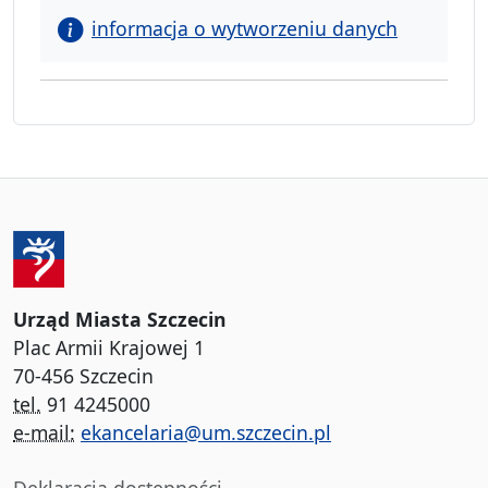
informacja o wytworzeniu danych
Urząd Miasta Szczecin
Plac Armii Krajowej 1
70-456 Szczecin
tel.
91 4245000
e-mail:
ekancelaria@um.szczecin.pl