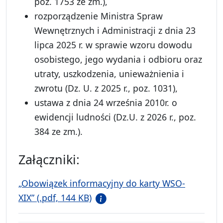
poz. 1753 ze zm.),
rozporządzenie Ministra Spraw
Wewnętrznych i Administracji z dnia 23
lipca 2025 r. w sprawie wzoru dowodu
osobistego, jego wydania i odbioru oraz
utraty, uszkodzenia, unieważnienia i
zwrotu (Dz. U. z 2025 r., poz. 1031),
ustawa z dnia 24 września 2010r. o
ewidencji ludności (Dz.U. z 2026 r., poz.
384 ze zm.).
Załączniki:
„Obowiązek informacyjny do karty WSO-
XIX” (.pdf, 144 KB)