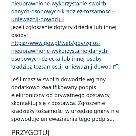
nieuprawnione-wykorzystanie-swoich-
danych-osobowych-kradziez-tozsamosci--
uniewaznij-dowod
.
Jeżeli zgłoszenie dotyczy dziecka lub innej
osoby:
https://www.gov.pl/web/gov/zglos-
nieuprawnione-wykorzystanie-danych-
osobowych-dziecka-lub-innej-osoby-
kradziez-tozsamosci--uniewaznij-dowod
.
Jeśli masz w swoim dowodzie wgrany
dodatkowo kwalifikowany podpis
elektroniczny od prywatnego dostawcy,
skontaktuj się z dostawcą. Zgłoszenie
kradzieży tożsamości w urzędzie gminy nie
spowoduje unieważnienia tego podpisu.
PRZYGOTUJ