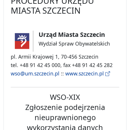
PROCEDURY URZĘDU
MIASTA SZCZECIN
Urząd Miasta Szczecin
Wydział Spraw Obywatelskich
pl. Armii Krajowej 1, 70-456 Szczecin
tel. +48 91 42 45 000, fax +48 91 42 45 282
wso@um.szczecin.pl
::
www.szczecin.pl
WSO-XIX
Zgłoszenie podejrzenia
nieuprawnionego
wykorzystania danych