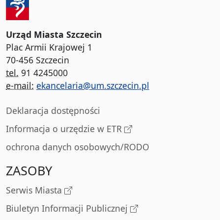
Urząd Miasta Szczecin
Plac Armii Krajowej 1
70-456 Szczecin
tel.
91 4245000
e-mail:
ekancelaria@um.szczecin.pl
Deklaracja dostępności
Informacja o urzędzie w ETR
ochrona danych osobowych/RODO
ZASOBY
Serwis Miasta
Biuletyn Informacji Publicznej