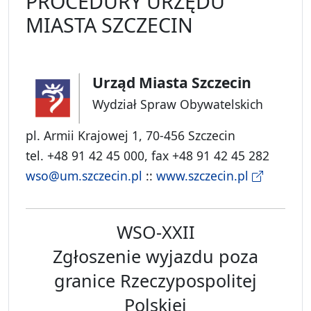
PROCEDURY URZĘDU
MIASTA SZCZECIN
Urząd Miasta Szczecin
Wydział Spraw Obywatelskich
pl. Armii Krajowej 1, 70-456 Szczecin
tel. +48 91 42 45 000, fax +48 91 42 45 282
wso@um.szczecin.pl
::
www.szczecin.pl
WSO-XXII
Zgłoszenie wyjazdu poza
granice Rzeczypospolitej
Polskiej