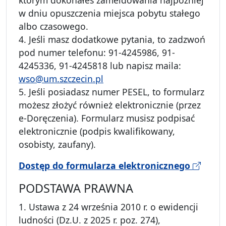
którym dokonałeś zameldowania najpóźniej
w dniu opuszczenia miejsca pobytu stałego
albo czasowego.
4. Jeśli masz dodatkowe pytania, to zadzwoń
pod numer telefonu: 91-4245986, 91-
4245336, 91-4245818 lub napisz maila:
wso@um.szczecin.pl
5. Jeśli posiadasz numer PESEL, to formularz
możesz złożyć również elektronicznie (przez
e-Doręczenia). Formularz musisz podpisać
elektronicznie (podpis kwalifikowany,
osobisty, zaufany).
Dostęp do formularza elektronicznego
PODSTAWA PRAWNA
1. Ustawa z 24 września 2010 r. o ewidencji
ludności (Dz.U. z 2025 r. poz. 274),