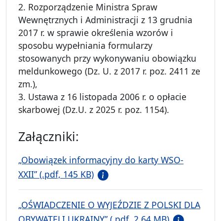
2. Rozporządzenie Ministra Spraw
Wewnętrznych i Administracji z 13 grudnia
2017 r. w sprawie określenia wzorów i
sposobu wypełniania formularzy
stosowanych przy wykonywaniu obowiązku
meldunkowego (Dz. U. z 2017 r. poz. 2411 ze
zm.),
3. Ustawa z 16 listopada 2006 r. o opłacie
skarbowej (Dz.U. z 2025 r. poz. 1154).
Załączniki:
„Obowiązek informacyjny do karty WSO-
XXII” (.pdf, 145 KB)
„OŚWIADCZENIE O WYJEŹDZIE Z POLSKI DLA
OBYWATELI UKRAINY” (.pdf, 2.64 MB)