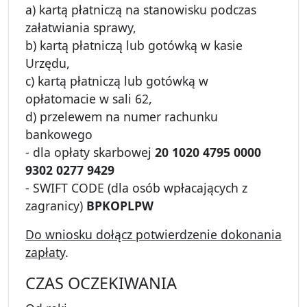
a) kartą płatniczą na stanowisku podczas
załatwiania sprawy,
b) kartą płatniczą lub gotówką w kasie
Urzędu,
c) kartą płatniczą lub gotówką w
opłatomacie w sali 62,
d) przelewem na numer rachunku
bankowego
- dla opłaty skarbowej
20 1020 4795 0000
9302 0277 9429
- SWIFT CODE (dla osób wpłacających z
zagranicy)
BPKOPLPW
Do wniosku dołącz potwierdzenie dokonania
zapłaty
.
CZAS OCZEKIWANIA