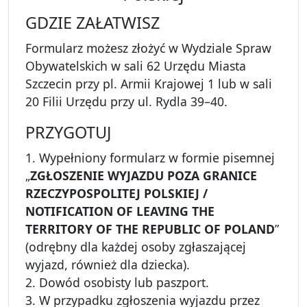
GDZIE ZAŁATWISZ
Formularz możesz złożyć w Wydziale Spraw
Obywatelskich w sali 62 Urzędu Miasta
Szczecin przy pl. Armii Krajowej 1 lub w sali
20 Filii Urzędu przy ul. Rydla 39–40.
PRZYGOTUJ
1. Wypełniony formularz w formie pisemnej
„
ZGŁOSZENIE WYJAZDU POZA GRANICE
RZECZYPOSPOLITEJ POLSKIEJ /
NOTIFICATION OF LEAVING THE
TERRITORY OF THE REPUBLIC OF POLAND
”
(odrębny dla każdej osoby zgłaszającej
wyjazd, również dla dziecka).
2. Dowód osobisty lub paszport.
3. W przypadku zgłoszenia wyjazdu przez