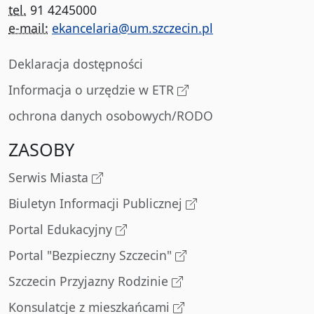
tel.
91 4245000
e-mail:
ekancelaria@um.szczecin.pl
Deklaracja dostępności
Informacja o urzędzie w ETR
ochrona danych osobowych/RODO
ZASOBY
Serwis Miasta
Biuletyn Informacji Publicznej
Portal Edukacyjny
Portal "Bezpieczny Szczecin"
Szczecin Przyjazny Rodzinie
Konsulatcje z mieszkańcami