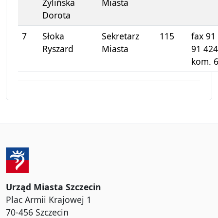
Żylińska
Miasta
Dorota
7
Słoka
Sekretarz
115
fax 91
Ryszard
Miasta
91 424
kom. 
Urząd Miasta Szczecin
Plac Armii Krajowej 1
70-456 Szczecin