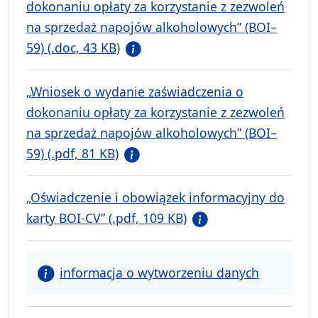
dokonaniu opłaty za korzystanie z zezwoleń
na sprzedaż napojów alkoholowych” (BOI–
59) (.doc, 43 KB)
„Wniosek o wydanie zaświadczenia o
dokonaniu opłaty za korzystanie z zezwoleń
na sprzedaż napojów alkoholowych” (BOI–
59) (.pdf, 81 KB)
„Oświadczenie i obowiązek informacyjny do
karty BOI-CV” (.pdf, 109 KB)
informacja o wytworzeniu danych