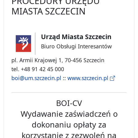
PROCEDURY URZĘDU
MIASTA SZCZECIN
Urząd Miasta Szczecin
Biuro Obsługi Interesantów
pl. Armii Krajowej 1, 70-456 Szczecin
tel. +48 91 42 45 000
boi@um.szczecin.pl
::
www.szczecin.pl
BOI-CV
Wydawanie zaświadczeń o
dokonaniu opłaty za
korzystanie z zezwoleń na