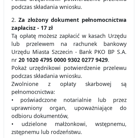
podczas składania wniosku.
2.
Za złożony dokument pełnomocnictwa
zapłacisz - 17 zł
Tą opłatę możesz zapłacić w kasach Urzędu
lub przelewem na rachunek bankowy
Urzędu Miasta Szczecin - Bank PKO BP S.A.
nr
20 1020 4795 0000 9302 0277 9429
.
Pokaż urzędnikowi potwierdzenie przelewu
podczas składania wniosku.
Zwolnione z opłaty skarbowej są
pełnomocnictwa:
• poświadczone notarialnie lub przez
uprawniony organ, upoważniające do
odbioru dokumentów,
• udzielone małżonkowi, wstępnemu,
zstępnemu lub rodzeństwu.