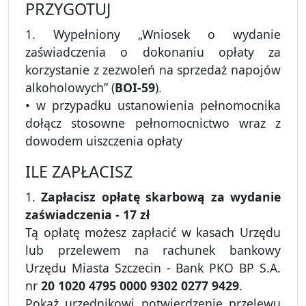
PRZYGOTUJ
1. Wypełniony „Wniosek o wydanie
zaświadczenia o dokonaniu opłaty za
korzystanie z zezwoleń na sprzedaż napojów
alkoholowych” (
BOI-59
).
• w przypadku ustanowienia pełnomocnika
dołącz stosowne pełnomocnictwo wraz z
dowodem uiszczenia opłaty
ILE ZAPŁACISZ
1.
Zapłacisz opłatę skarbową za wydanie
zaświadczenia - 17 zł
Tą opłatę możesz zapłacić w kasach Urzędu
lub przelewem na rachunek bankowy
Urzędu Miasta Szczecin - Bank PKO BP S.A.
nr
20 1020 4795 0000 9302 0277 9429
.
Pokaż urzędnikowi potwierdzenie przelewu