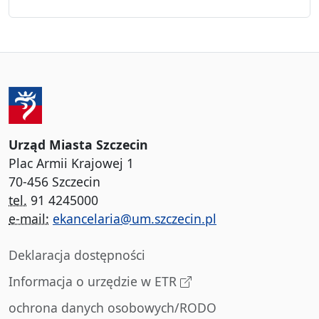
Urząd Miasta Szczecin
Plac Armii Krajowej 1
70-456 Szczecin
tel.
91 4245000
e-mail:
ekancelaria@um.szczecin.pl
Deklaracja dostępności
Informacja o urzędzie w ETR
ochrona danych osobowych/RODO