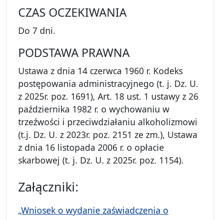
CZAS OCZEKIWANIA
Do 7 dni.
PODSTAWA PRAWNA
Ustawa z dnia 14 czerwca 1960 r. Kodeks
postępowania administracyjnego (t. j. Dz. U.
z 2025r. poz. 1691), Art. 18 ust. 1 ustawy z 26
października 1982 r. o wychowaniu w
trzeźwości i przeciwdziałaniu alkoholizmowi
(t.j. Dz. U. z 2023r. poz. 2151 ze zm.), Ustawa
z dnia 16 listopada 2006 r. o opłacie
skarbowej (t. j. Dz. U. z 2025r. poz. 1154).
Załączniki:
„Wniosek o wydanie zaświadczenia o