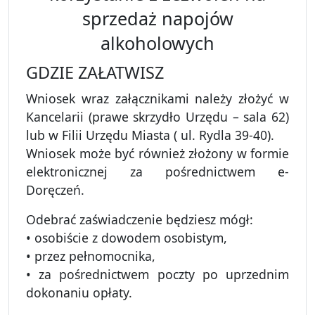
sprzedaż napojów
alkoholowych
GDZIE ZAŁATWISZ
Wniosek wraz załącznikami należy złożyć w
Kancelarii (prawe skrzydło Urzędu – sala 62)
lub w Filii Urzędu Miasta ( ul. Rydla 39-40).
Wniosek może być również złożony w formie
elektronicznej za pośrednictwem e-
Doręczeń.
Odebrać zaświadczenie będziesz mógł:
• osobiście z dowodem osobistym,
• przez pełnomocnika,
• za pośrednictwem poczty po uprzednim
dokonaniu opłaty.