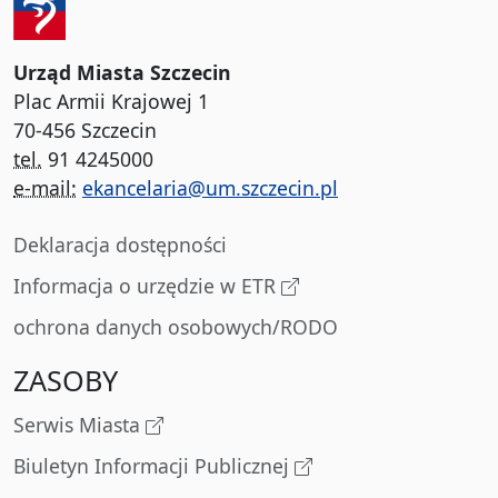
Urząd Miasta Szczecin
Plac Armii Krajowej 1
70-456 Szczecin
tel.
91 4245000
e-mail:
ekancelaria@um.szczecin.pl
Deklaracja dostępności
Informacja o urzędzie w ETR
ochrona danych osobowych/RODO
ZASOBY
Serwis Miasta
Biuletyn Informacji Publicznej