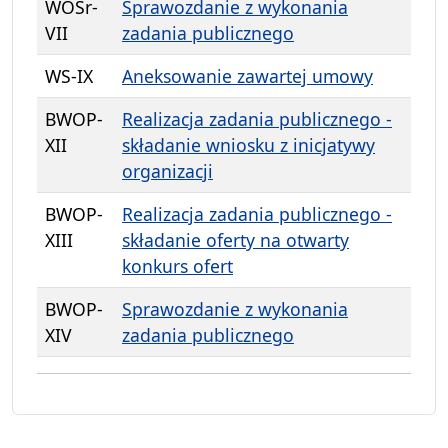
WOŚr-
Sprawozdanie z wykonania
VII
zadania publicznego
WS-IX
Aneksowanie zawartej umowy
BWOP-
Realizacja zadania publicznego -
XII
składanie wniosku z inicjatywy
organizacji
BWOP-
Realizacja zadania publicznego -
XIII
składanie oferty na otwarty
konkurs ofert
BWOP-
Sprawozdanie z wykonania
XIV
zadania publicznego