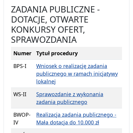
ZADANIA PUBLICZNE -
DOTACJE, OTWARTE
KONKURSY OFERT,
SPRAWOZDANIA
Numer
Tytuł procedury
BPS-I
Wniosek o realizację zadania
publicznego w ramach inicjatywy
lokalnej
WS-II
Sprawozdanie z wykonania
zadania publicznego
BWOP-
Realizacja zadania publicznego -
IV
Mała dotacja do 10.000 zł