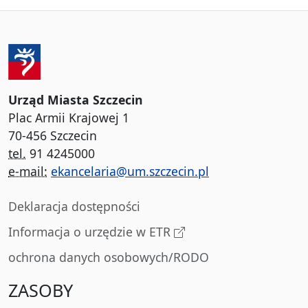
Urząd Miasta Szczecin
Plac Armii Krajowej 1
70-456 Szczecin
tel.
91 4245000
e-mail:
ekancelaria@um.szczecin.pl
Deklaracja dostępności
Informacja o urzędzie w ETR
ochrona danych osobowych/RODO
ZASOBY